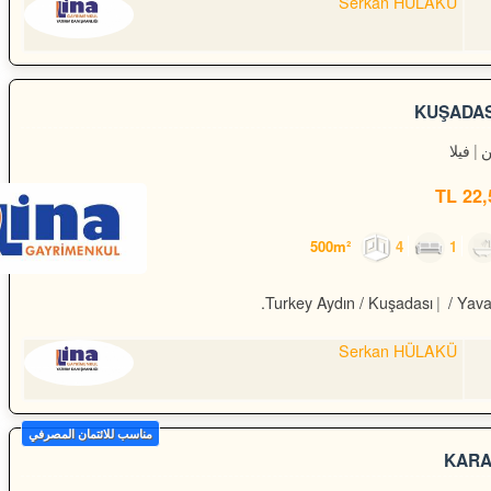
Serkan HÜLAKÜ
KUŞADAS
فيلا
22,5
4
1
Turkey Aydın / Kuşadası
/ Yava
Serkan HÜLAKÜ
مناسب للائتمان المصرفي
KARA