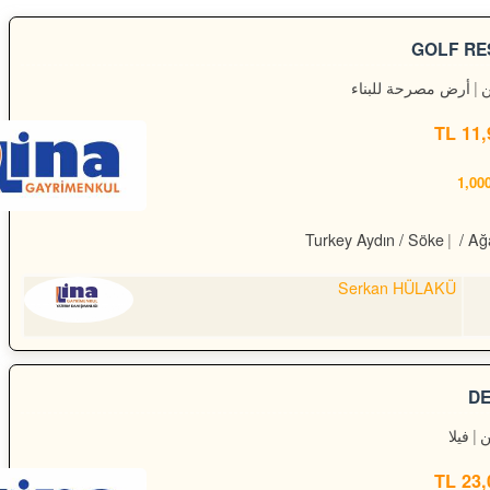
GOLF RE
ن
أرض مصرحة للبناء
11,9
Turkey Aydın / Söke
/ Ağ
Serkan HÜLAKÜ
DE
فيلا
23,0