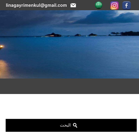
linagayrimenkul@gmail.com
البحث