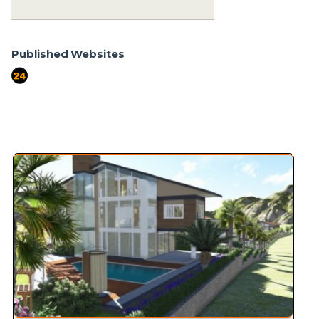
Published Websites
port724
Similar Properties