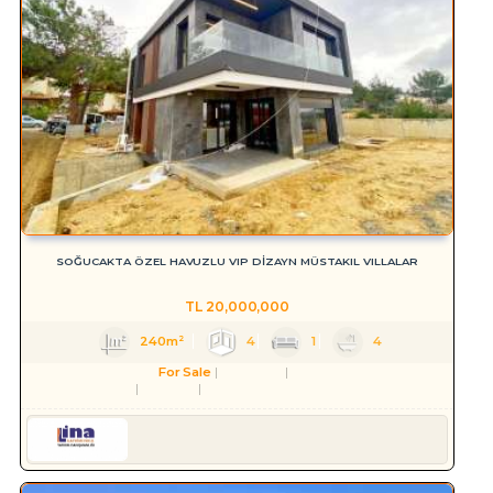
SOĞUCAKTA ÖZEL HAVUZLU VIP DİZAYN MÜSTAKIL VILLALAR
TL
20,000,000
240m²
4
1
4
For Sale
Residence
Villa
Aydın
Kuşadası
Soğucak Köyü (Atatürk Mah.)
Serkan HÜLAKÜ