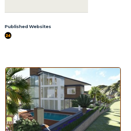
+90 256-633 23 24
Published Websites
port724
Similar Properties