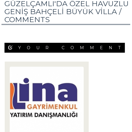
GÜZELÇAMLI'DA ÖZEL HAVUZLU
GENİŞ BAHÇELİ BÜYÜK VİLLA /
COMMENTS
YOUR COMMENT