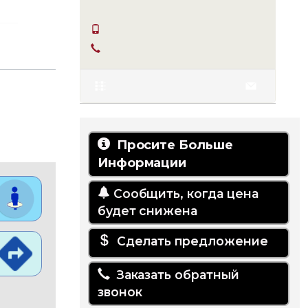
SERKAN HÜLAKÜ
+90 555-855 37 34
+90 256-633 23 24
Просите Больше
Информации
Сообщить, когда цена
будет снижена
Сделать предложение
Заказать обратный
звонок