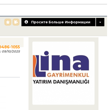
Просите Больше Информации
0486-1055
:
09/10/2025