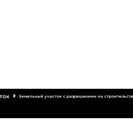
ением на строительство
ток
Земельный участок с разрешением на строительст