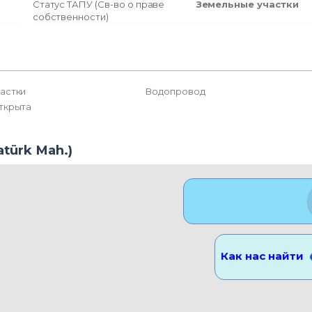
Статус ТАПУ (Св-во о праве
Земельные участки
собственности)
астки
Водопровод
ткрыта
atürk Mah.)
Расположение Вид
Как нас найти