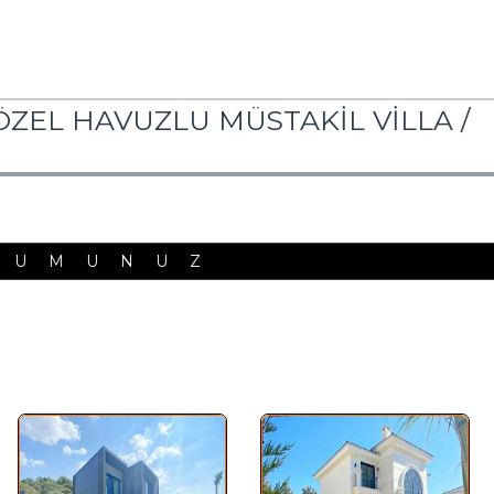
ZEL HAVUZLU MÜSTAKİL VİLLA /
RUMUNUZ