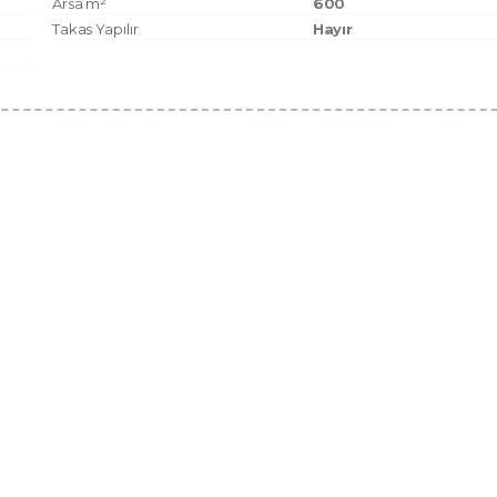
Arsa m²
600
Takas Yapılır
Hayır