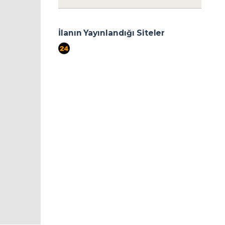
İlanın Yayınlandığı Siteler
port724