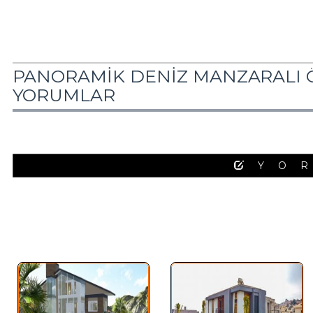
PANORAMİK DENİZ MANZARALI Ö
YORUMLAR
YO
Benzer İlanlar