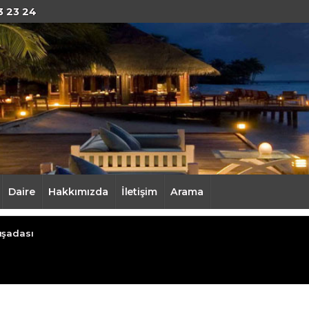
ığı
3 23 24
Daire
Hakkımızda
İletişim
Arama
uşadası