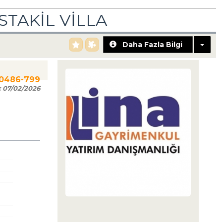
TAKİL VİLLA
Daha Fazla Bilgi
00486-799
:
07/02/2026
SERKAN HÜLAKÜ