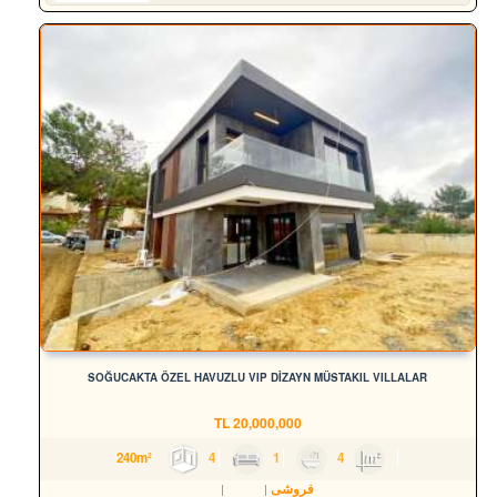
SOĞUCAKTA ÖZEL HAVUZLU VIP DİZAYN MÜSTAKIL VILLALAR
TL
20,000,000
4
1
4
240m²
فروشی
مسکن
ویلا