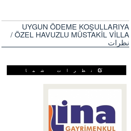
UYGUN ÖDEME KOŞULLARIYA
ÖZEL HAVUZLU MÜSTAKİL VİLLA /
نظرات
نظرات شما