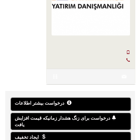
SERKAN HÜLAKÜ
+90 555-855 37 34
+90 256-633 23 24
درخواست بیشتر اطلاعات
درخواست برای زنگ هشدار زمانیکه قیمت افزایش
یافت
ایجاد تخفیف