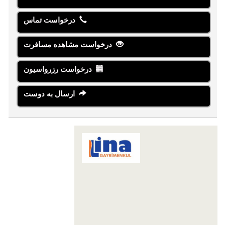
درخواست تماس
درخواست مشاهده مسافرت
درخواست رزرواسیون
ارسال به دوست
LİNA GAYRİMENKUL YATIRIM
DANIŞMANLIĞI
Karaova Mahallesi 863. Sokak Özata Sitesi
Sosyal Tesis No:13/1
Kuşadası