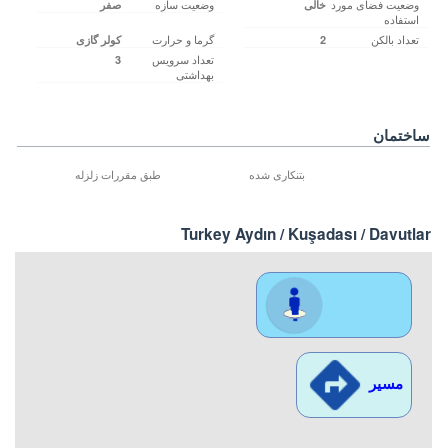
وضعیت فضای مورد
وضعیت سازه
خالی‌
صفر
استفاده
تعداد بالکن
گرما و حرارت
2
کولر گازی
تعداد سرویس
3
بهداشتی
ساختمان
بتنکاری شده
طبق مقررات زلزله
Turkey Aydın / Kuşadası
/ Davutlar
محل نمایش
مسیر