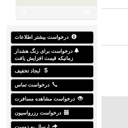
درخواست بیشتر اطلاعات
درخواست برای زنگ هشدار
زمانیکه قیمت افزایش یافت
ایجاد تخفیف
درخواست تماس
درخواست مشاهده مسافرت
درخواست رزرواسیون
ارسال به دوست