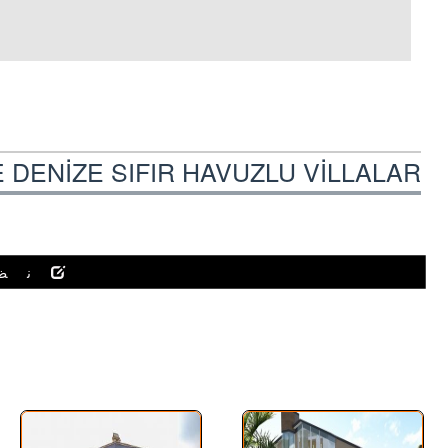
DENİZE SIFIR HAVUZLU VİLLALAR /
نظ
آگهی های مشابه