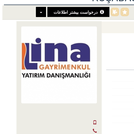
درخواست بیشتر اطلاعات
SERKAN HÜLAKÜ
+90 555-855 37 34
+90 256-633 23 24