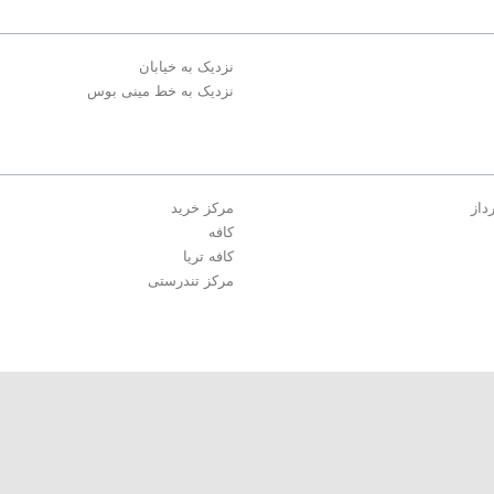
نزدیک به خیابان
نزدیک به خط مینی بوس
داز
مرکز خرید
کافه
کافه تریا
مرکز تندرستی