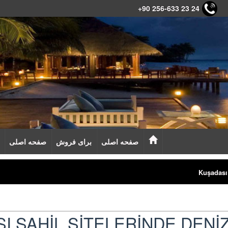
+90 256-633 23 24
صفحه اصلی
برای فروش
صفحه اصلی
Kuşadası
I SAHİL SİTELERİNDE DENİZ