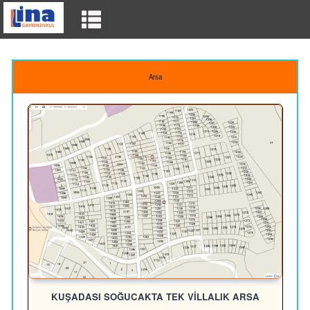
Arsa
KUŞADASI SOĞUCAKTA TEK VİLLALIK ARSA