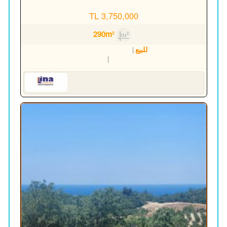
3,750,000 TL
290m²
للبيع
أرض مصرحة للبناء
Aydın
Kuşadası
Serkan HÜLAKÜ