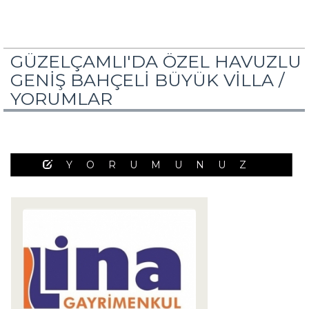
GÜZELÇAMLI'DA ÖZEL HAVUZLU
GENİŞ BAHÇELİ BÜYÜK VİLLA /
YORUMLAR
YORUMUNUZ