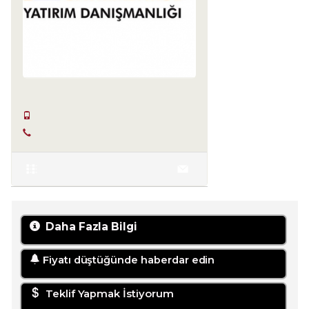
SERKAN HÜLAKÜ
+90 555-855 37 34
+90 256-633 23 24
Daha Fazla Bilgi
Fiyatı düştüğünde haberdar edin
Teklif Yapmak İstiyorum