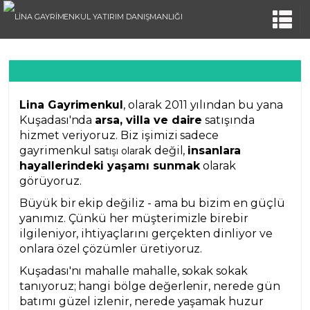
Lina Gayrimenkul
, olarak 2011 yılından bu yana
Kuşadası'nda
arsa, villa ve daire
satışında
hizmet veriyoruz. Biz işimizi sadece
gayrimenkul sa
ak değil,
insanlara
tışı olar
hayallerindeki yaşamı sunmak
olarak
görüyoruz.
Büyük bir ekip değiliz - ama bu bizim en güçlü
yanımız. Çünkü her müşterimizle birebir
ilgileniyor, ihtiyaçlarını gerçekten dinliyor ve
onlara özel çözümler üretiyoruz.
Kuşadası'nı mahalle mahalle, sokak sokak
tanıyoruz; hangi bölge değerlenir, nerede gün
batımı güzel izlenir, nerede yaşamak huzur