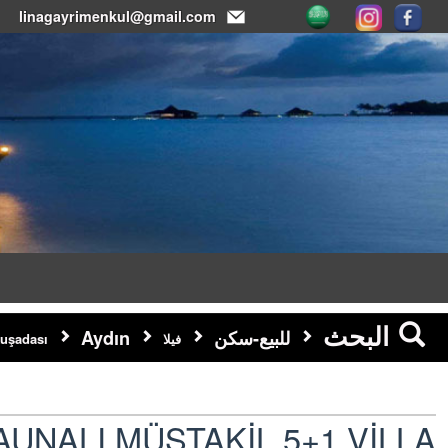
linagayrimenkul@gmail.com
البحث
للبيع-سكن
Aydın
فيلا
uşadası
UNALI MÜSTAKİL 5+1 VİLLA