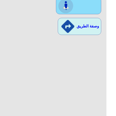
موقع ..مشاهدة
وصفة الطريق