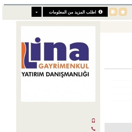
اطلب المزيد من المعلومات
SERKAN HÜLAKÜ
+90 555-855 37 34
+90 256-633 23 24