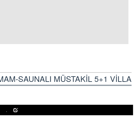
AM-SAUNALI MÜSTAKİL 5+1 VİLLA /
..